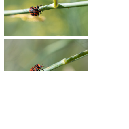
Toutes les photos présentées sur ce site sont la propriété exclusive de
François Collet.
Toute reproduction ou utilisation, sous quelque forme que ce soit, sans son
accord express est interdite.