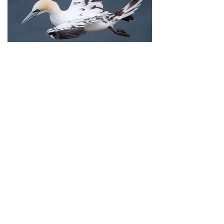
Toutes les photos présentées sur ce site sont la propriété exclusive de
François Collet.
Toute reproduction ou utilisation, sous quelque forme que ce soit, sans son
accord express est interdite.
Pour toute demande, merci de lui adresser un email.